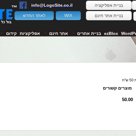
בניית אפליקציה
info@LogoSite.co.il
™
בניית אתר חינם
WIX
לאתר החדש
WordP
ezBlox
בניית אתרים
אתר חינם
אפליקציות
קידום
"ח
מוצרים קשורים
50.00