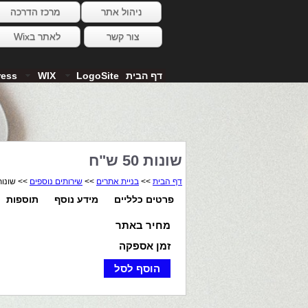
ניהול אתר
מרכז הדרכה
צור קשר
לאתר בWix
דף הבית
LogoSite
WIX
ress
שונות 50 ש"ח
דף הבית
>>
בניית אתרים
>>
שירותים נוספים
>> שונות 50 ש
פרטים כלליים
מידע נוסף
תוספות
מחיר באתר
זמן אספקה
הוסף לסל