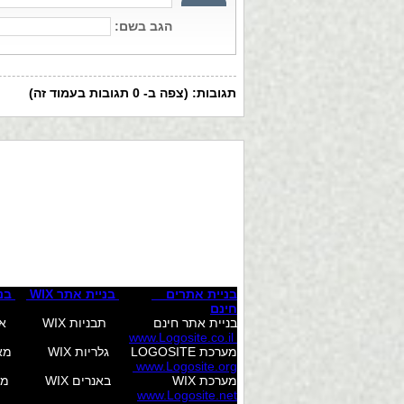
לחץ כאן לעריכת טקסט לחץ כאן לעריכת ט
לעריכת טקסט
לחץ כאן לעריכת טקסט לחץ כאן לעריכת ט
לעריכת טקסט
בניית אתרים
בניית אתר WIX
בניי
חינם
בניית אתר חינם תבניות WIX אודות המערכת פרסום בגוגל עיצוב לוגואים מאמרים בקרוב....
www.Logosite.co.il
מערכת LOGOSITE גלריות WIX מאפייני המערכת פרסום בפייסבוק עיצוב באנרים בלוג
www.Logosite.org
מערכת WIX באנרים WIX מחירים קניית לייקים לפייסבוק עיצוב באנרים שאלות ותשובות
www.Logosite.net