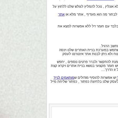
אונליין , נוכל להמליץ לגולש שלנו ללחוץ על
ו לבחור מה הוא מעדיף , אתר מלא או
אתר
 בלבד עם חומר דל ללא אפשרות למצא את
שתמש במערכת בניית האתרים שלנו וינסה
וח ולא ניתן לבנות אתר אינטרנט לעסק
 מנת להתקשר ולברר פרטים נוספים , יחפש
ש חומר מקצועי בנושא בניית אתרים ויקרא קצת
זו הדרך....
יש אפשרות להוסיף מודולים ש
מותאמים לנייד
לעסק שלנו בלחיצת כפתור , כפתור שליחת מייל