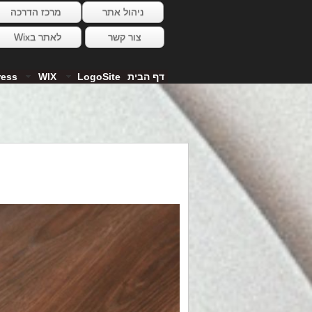
ניהול אתר
מרכז הדרכה
צור קשר
לאתר בWix
דף הבית
LogoSite
WIX
ress